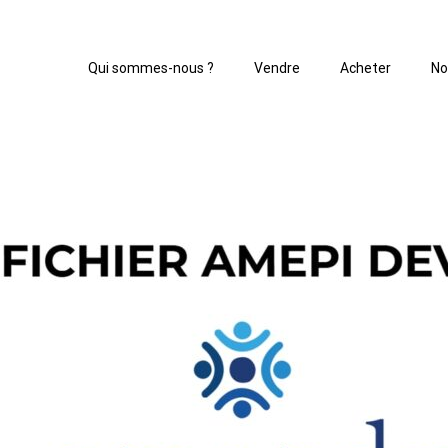
Qui sommes-nous ?
Vendre
Acheter
No