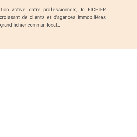
ation active entre professionnels, le FICHIER
oissant de clients et d’agences immobilières
 grand fichier commun local…