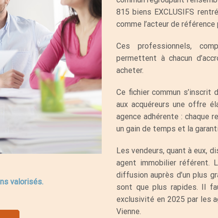
815 biens EXCLUSIFS rentr
comme l’acteur de référence 
Ces professionnels, comp
permettent à chacun d’acc
acheter.
Ce fichier commun s’inscrit
aux acquéreurs une offre él
agence adhérente : chaque rec
un gain de temps et la garanti
Les vendeurs, quant à eux, di
agent immobilier référent. L
diffusion auprès d’un plus g
ns valorisés.
sont que plus rapides. Il f
exclusivité en 2025 par le
Vienne.