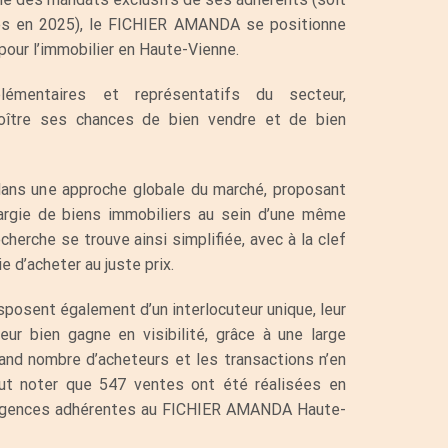
és en 2025), le FICHIER AMANDA se positionne
pour l’immobilier en Haute-Vienne.
lémentaires et représentatifs du secteur,
roître ses chances de bien vendre et de bien
 dans une approche globale du marché, proposant
argie de biens immobiliers au sein d’une même
herche se trouve ainsi simplifiée, avec à la clef
e d’acheter au juste prix.
sposent également d’un interlocuteur unique, leur
eur bien gagne en visibilité, grâce à une large
rand nombre d’acheteurs et les transactions n’en
aut noter que 547 ventes ont été réalisées en
s agences adhérentes au FICHIER AMANDA Haute-