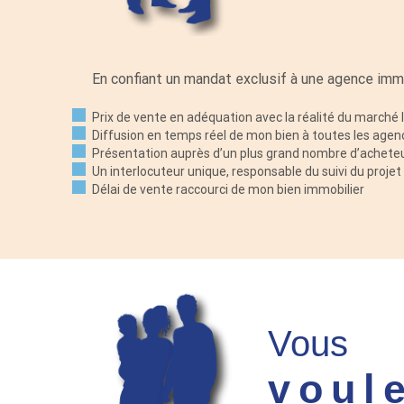
En confiant un mandat exclusif à une agence imm
Prix de vente en adéquation avec la réalité du marché 
Diffusion en temps réel de mon bien à toutes les ag
Présentation auprès d’un plus grand nombre d’achete
Un interlocuteur unique, responsable du suivi du projet
Délai de vente raccourci de mon bien immobilier
Vous
voul