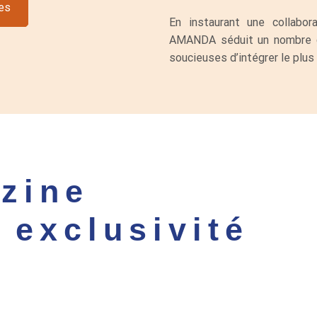
es
En instaurant une collabor
AMANDA séduit un nombre cr
soucieuses d’intégrer le plus
zine
 exclusivité